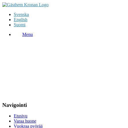
Svenska
English
Suomi
Menu
Navigointi
Etusivu
Varaa huone
Vuokraa pyörää